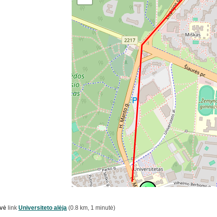
tvė
link
Universiteto alėja
(0.8 km, 1 minutė)