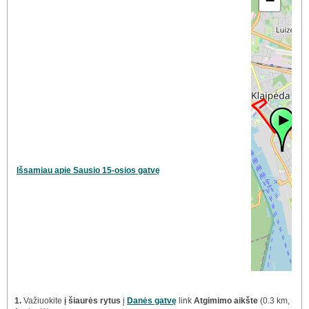
−
Išsamiau apie Sausio 15-osios gatvę
1.
Važiuokite
į šiaurės rytus
į
Danės gatvę
link
Atgimimo aikšte
(0.3 km,