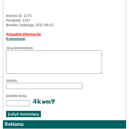
Įmonės ID: 1075
Perskaitė: 1267
Įtraukta į katalogą: 2011-06-01
Atnaujinti informaciją
Komentuoti
Jūsų komentaras:
Vardas:
Įveskite kodą
Reklama