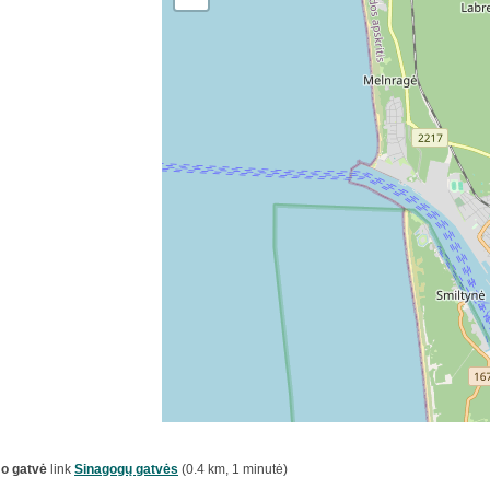
mo gatvė
link
Sinagogų gatvės
(0.4 km, 1 minutė)