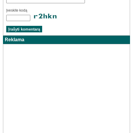
Įveskite kodą
Reklama