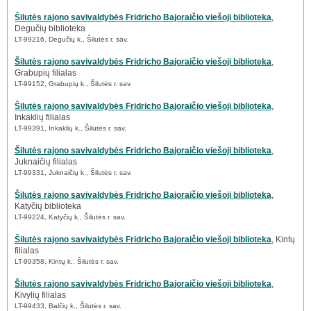
Šilutės rajono savivaldybės Fridricho Bajoraičio viešoji biblioteka
,
Degučių biblioteka
LT-99216, Degučių k., Šilutės r. sav.
Šilutės rajono savivaldybės Fridricho Bajoraičio viešoji biblioteka
,
Grabupių filialas
LT-99152, Grabupių k., Šilutės r. sav.
Šilutės rajono savivaldybės Fridricho Bajoraičio viešoji biblioteka
,
Inkaklių filialas
LT-99391, Inkaklių k., Šilutės r. sav.
Šilutės rajono savivaldybės Fridricho Bajoraičio viešoji biblioteka
,
Juknaičių filialas
LT-99331, Juknaičių k., Šilutės r. sav.
Šilutės rajono savivaldybės Fridricho Bajoraičio viešoji biblioteka
,
Katyčių biblioteka
LT-99224, Katyčių k., Šilutės r. sav.
Šilutės rajono savivaldybės Fridricho Bajoraičio viešoji biblioteka
, Kintų
filialas
LT-99358, Kintų k., Šilutės r. sav.
Šilutės rajono savivaldybės Fridricho Bajoraičio viešoji biblioteka
,
Kivylių filialas
LT-99433, Balčių k., Šilutės r. sav.