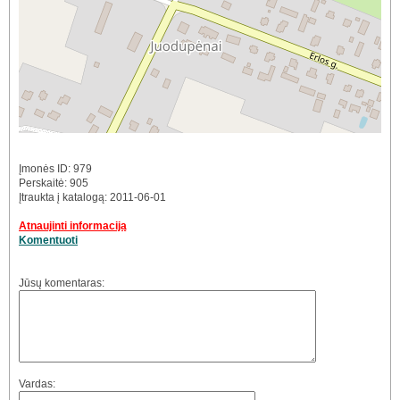
Įmonės ID: 979
Perskaitė: 905
Įtraukta į katalogą: 2011-06-01
Atnaujinti informaciją
Komentuoti
Jūsų komentaras:
Vardas: