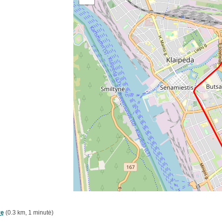
vę
(0.3 km, 1 minutė)