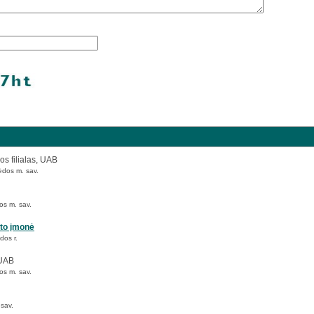
os filialas, UAB
ėdos m. sav.
os m. sav.
nto įmonė
dos r.
 UAB
os m. sav.
 sav.