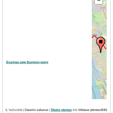
−
Išsamiau apie Bastionų gatvę
1.
Važiuokite
į šiaurės vakarus
į
Šilutės plentas
link
Vilniaus plentas/E85