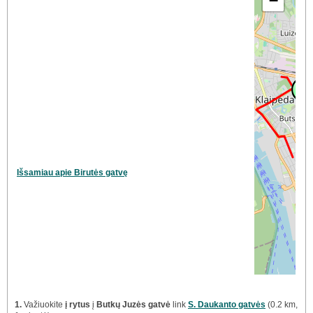
−
Išsamiau apie Birutės gatvę
1.
Važiuokite
į rytus
į
Butkų Juzės gatvė
link
S. Daukanto gatvės
(0.2 km,