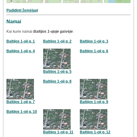
Padidinti žemėlapį
Namai
Kai kurie namai
Baltijos 1-ojoje gatvėje
:
Baltijos 1-oji g. 1
Baltijos 1-oji g. 2
Baltijos 1-oji g. 3
Baltijos 1-oji g. 4
Baltijos 1-oji g. 6
Baltijos 1-oji g. 5
Baltijos 1-oji g. 8
Baltijos 1-oji g. 7
Baltijos 1-oji g. 9
Baltijos 1-oji g. 10
Baltijos 1-oji g. 11
Baltijos 1-oji g. 12