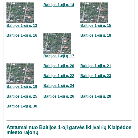
Baltijos 1-oji g. 14
Baltijos 1-oji g. 13
Baltijos 1-oji g. 15
Baltijos 1-oji g. 16
Baltijos 1-oji g. 18
Baltijos 1-oji g. 17
Baltijos 1-oji g. 20
Baltijos 1-oji g. 21
Baltijos 1-oji g. 22
Baltijos 1-oji g. 23
Baltijos 1-oji g. 24
Baltijos 1-oji g. 19
Baltijos 1-oji g. 25
Baltijos 1-oji g. 26
Baltijos 1-oji g. 28
Baltijos 1-oji g. 30
Atstumai nuo Baltijos 1-oji gatvės iki įvairių Klaipėdos
miesto rajonų