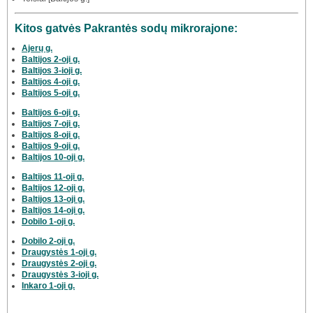
Kitos gatvės Pakrantės sodų mikrorajone:
Ajerų g.
Baltijos 2-oji g.
Baltijos 3-ioji g.
Baltijos 4-oji g.
Baltijos 5-oji g.
Baltijos 6-oji g.
Baltijos 7-oji g.
Baltijos 8-oji g.
Baltijos 9-oji g.
Baltijos 10-oji g.
Baltijos 11-oji g.
Baltijos 12-oji g.
Baltijos 13-oji g.
Baltijos 14-oji g.
Dobilo 1-oji g.
Dobilo 2-oji g.
Draugystės 1-oji g.
Draugystės 2-oji g.
Draugystės 3-ioji g.
Inkaro 1-oji g.