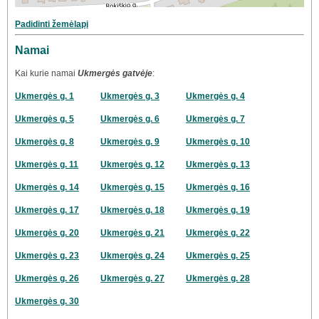
Padidinti žemėlapį
Namai
Kai kurie namai
Ukmergės gatvėje
:
Ukmergės g. 1
Ukmergės g. 3
Ukmergės g. 4
Ukmergės g. 5
Ukmergės g. 6
Ukmergės g. 7
Ukmergės g. 8
Ukmergės g. 9
Ukmergės g. 10
Ukmergės g. 11
Ukmergės g. 12
Ukmergės g. 13
Ukmergės g. 14
Ukmergės g. 15
Ukmergės g. 16
Ukmergės g. 17
Ukmergės g. 18
Ukmergės g. 19
Ukmergės g. 20
Ukmergės g. 21
Ukmergės g. 22
Ukmergės g. 23
Ukmergės g. 24
Ukmergės g. 25
Ukmergės g. 26
Ukmergės g. 27
Ukmergės g. 28
Ukmergės g. 30