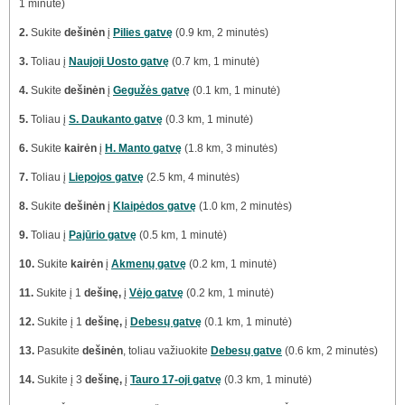
1 minutė)
2.
Sukite
dešinėn
į
Pilies gatvę
(0.9 km, 2 minutės)
3.
Toliau į
Naujoji Uosto gatvę
(0.7 km, 1 minutė)
4.
Sukite
dešinėn
į
Gegužės gatvę
(0.1 km, 1 minutė)
5.
Toliau į
S. Daukanto gatvę
(0.3 km, 1 minutė)
6.
Sukite
kairėn
į
H. Manto gatvę
(1.8 km, 3 minutės)
7.
Toliau į
Liepojos gatvę
(2.5 km, 4 minutės)
8.
Sukite
dešinėn
į
Klaipėdos gatvę
(1.0 km, 2 minutės)
9.
Toliau į
Pajūrio gatvę
(0.5 km, 1 minutė)
10.
Sukite
kairėn
į
Akmenų gatvę
(0.2 km, 1 minutė)
11.
Sukite į 1
dešinę,
į
Vėjo gatvę
(0.2 km, 1 minutė)
12.
Sukite į 1
dešinę,
į
Debesų gatvę
(0.1 km, 1 minutė)
13.
Pasukite
dešinėn
, toliau važiuokite
Debesų gatve
(0.6 km, 2 minutės)
14.
Sukite į 3
dešinę,
į
Tauro 17-oji gatvę
(0.3 km, 1 minutė)