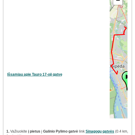
−
Išsamiau apie Tauro 17-oji gatvę
1.
Važiuokite
į pietus
į
Galinio Pylimo gatvė
link
Sinagogų gatvės
(0.4 km,