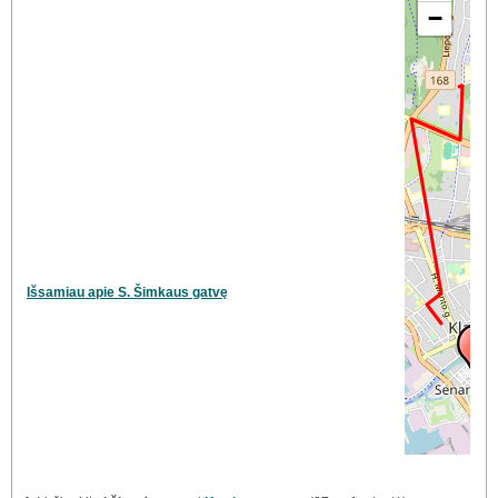
−
Išsamiau apie S. Šimkaus gatvę