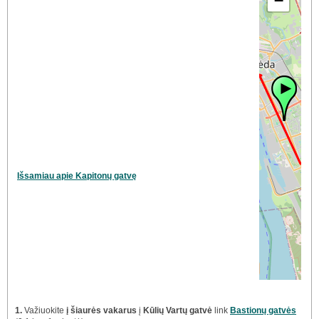
−
Išsamiau apie Kapitonų gatvę
1.
Važiuokite
į šiaurės vakarus
į
Kūlių Vartų gatvė
link
Bastionų gatvės