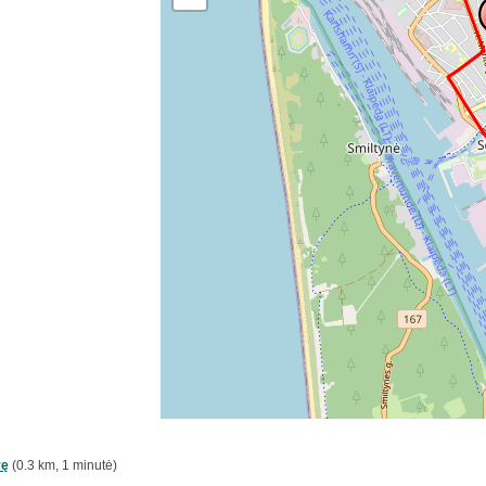
vę
(0.3 km, 1 minutė)