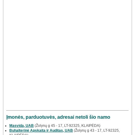
Įmonės, parduotuvės, adresai netoli šio namo
Masvida, UAB
(Žolynų g 45 - 17, LT-92325, KLAIPĖDA)
Buhalterinė Apskaita ir Auditas, UAB
(Žolynų g 43 - 17, LT-92325,