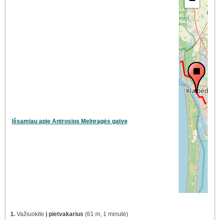
−
Išsamiau apie Antrosios Melnragės gatvę
1.
Važiuokite
į pietvakarius
(61 m, 1 minutė)